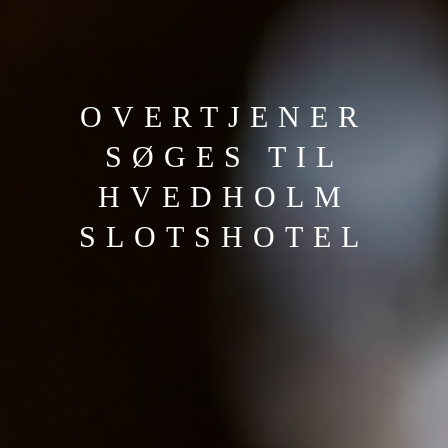
OVERTJENER
SØGES TIL
HVEDHOLM
SLOTSHOTEL