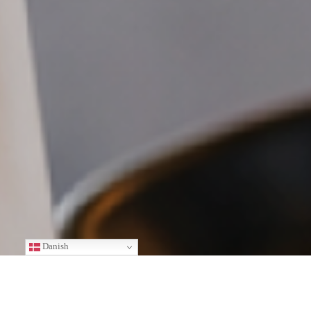
Danish