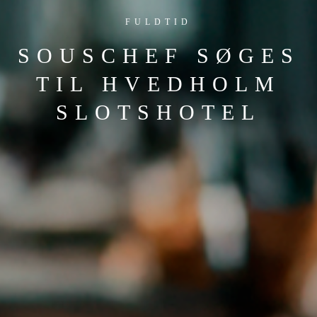
FULDTID
SOUSCHEF SØGES
TIL HVEDHOLM
SLOTSHOTEL